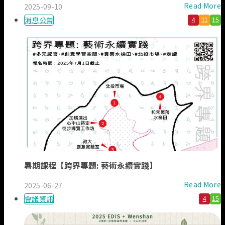
Read More
2025-09-10
消息公告
4
11
15
暑期課程【跨界專題: 藝術永續實踐】
Read More
2025-06-27
會議資訊
4
15