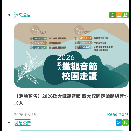
業務執掌
消息公告
3
11
15
【活動預告】2026政大鐵觀音節 四大校園走讀路線等你
加入
Read More
2026-05-15
消息公告
14
15