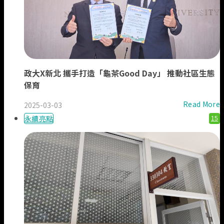
政大X新北 攜手打造「龜茶Good Day」 推動社區生態
保育
Read More
2025-03-03
永續亮點
15