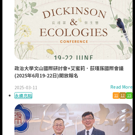
政治大學文山國際研討會+艾蜜莉．荻瑾蓀國際會議
(2025年6月19-22日)開放報名
Read More
2025-03-11
永續亮點
11
12
15