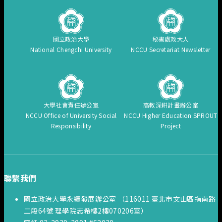
國立政治大學
秘書處政大人
National Chengchi University
NCCU Secretariat Newsletter
大學社會責任辦公室
高教深耕計畫辦公室
NCCU Office of University Social
NCCU Higher Education SPROUT
Responsibility
Project
聯繫我們
國立政治大學永續發展辦公室 （116011 臺北市文山區指南路
二段64號 理學院志希樓2樓070206室）