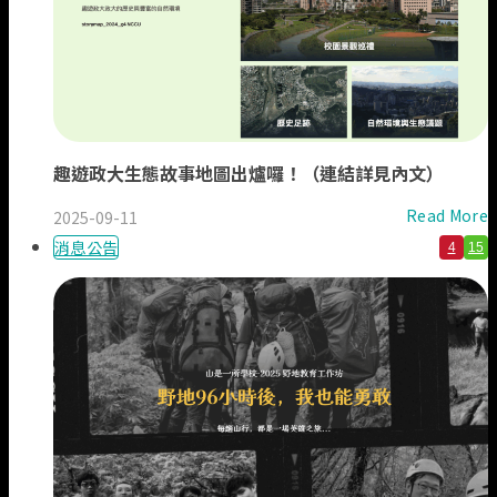
趣遊政大生態故事地圖出爐囉！（連結詳見內文）
Read More
2025-09-11
消息公告
4
15