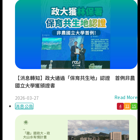
【消息轉知】政大通過「保育共生地」認證 首例非農
國立大學獲頒證書
Read More
2026-03-27
消息公告
4
11
15