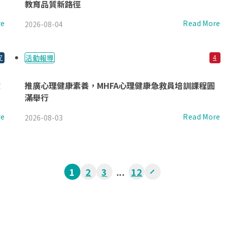
教育品質新路徑
re
Read More
2026-08-04
活動報導
7
4
驗
推廣心理健康素養，MHFA心理健康急救員培訓課程圓
滿舉行
re
Read More
2026-08-03
1
2
3
...
12