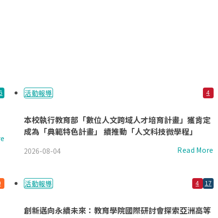
活動報導
6
4
本校執行教育部「數位人文跨域人才培育計畫」獲肯定
成為「典範特色計畫」 續推動「人文科技微學程」
re
Read More
2026-08-04
活動報導
9
4
17
創新邁向永續未來：教育學院國際研討會探索亞洲高等