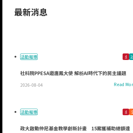
最新消息
活動報導
4
1
社科院PPESA邀唐鳳大使 解析AI時代下的民主議題
Read Mo
2026-08-04
活動報導
4
政大啟動仲尼基金教學創新計畫 15案獲補助總額達