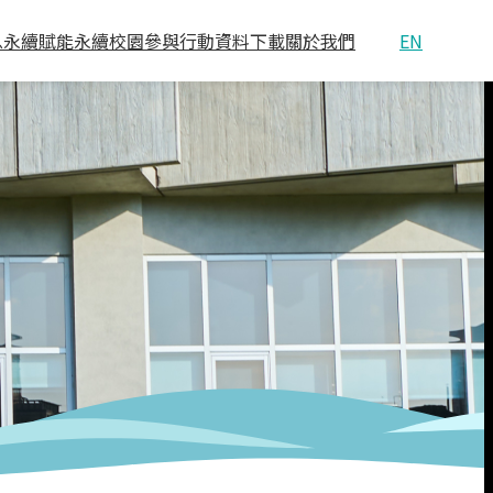
息
永續賦能
永續校園
參與行動
資料下載
關於我們
EN