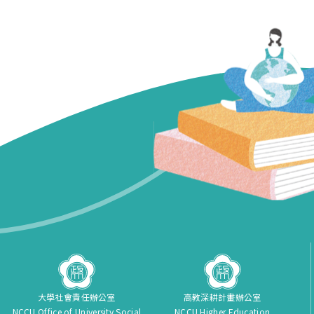
大學社會責任辦公室
高教深耕計畫辦公室
NCCU Office of University Social
NCCU Higher Education