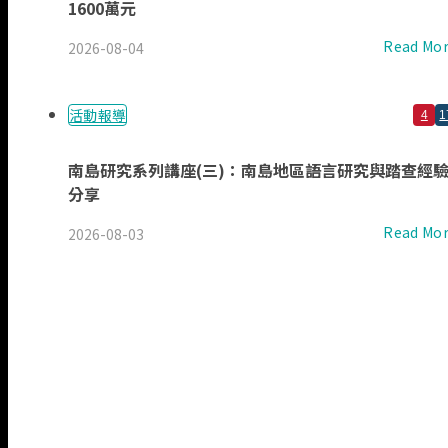
1600萬元
Read Mo
2026-08-04
活動報導
4
1
南島研究系列講座(三)：南島地區語言研究與踏查經
分享
Read Mo
2026-08-03