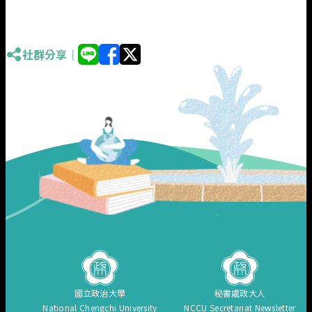
社群分享｜
國立政治大學
秘書處政大人
National Chengchi University
NCCU Secretariat Newsletter