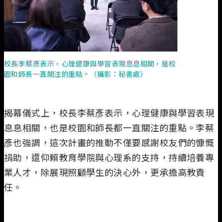
校長李蔡彥表示，心理健康與學習表現息息相關，是校
園和師長一直關注的重點。（攝影：秘書處）
揭幕儀式上，校長李蔡彥表示，心理健康與學習表現
息息相關，也是校園和師長都一直關注的重點。李蔡
彥也強調，這次計畫的推動不僅要感謝校友們的慷慨
捐助，還仰賴教育學院與心理系的支持，持續培養專
業人才，除展現照顧學生的決心外，更承擔高教責
任。