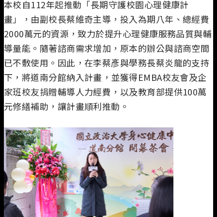
本校自112年起推動「長期守護校園心理健康計
畫」，由副校長蔡維奇主導，投入為期八年、總經費
2000萬元的資源，致力於提升心理健康服務品質與輔
導量能。隨著諮商需求增加，原本的辦公與諮商空間
已不敷使用。因此，在李蔡彥與學務長蔡炎龍的支持
下，將道南分館納入計畫，並獲得EMBA校友會及企
家班校友捐贈輔導人力經費，以及教育部提供100萬
元修繕補助，讓計畫順利推動。