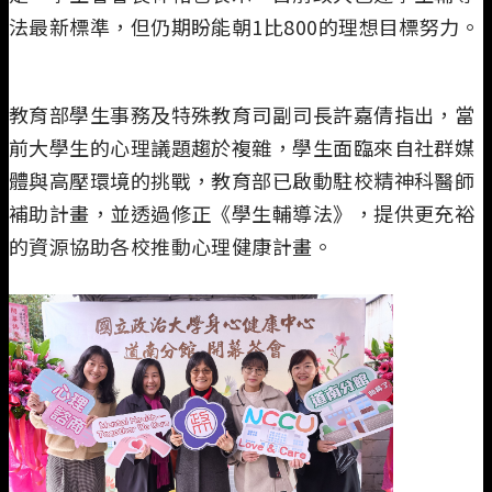
法最新標準，但仍期盼能朝1比800的理想目標努力。
教育部學生事務及特殊教育司副司長許嘉倩指出，當
前大學生的心理議題趨於複雜，學生面臨來自社群媒
體與高壓環境的挑戰，教育部已啟動駐校精神科醫師
補助計畫，並透過修正《學生輔導法》，提供更充裕
的資源協助各校推動心理健康計畫。