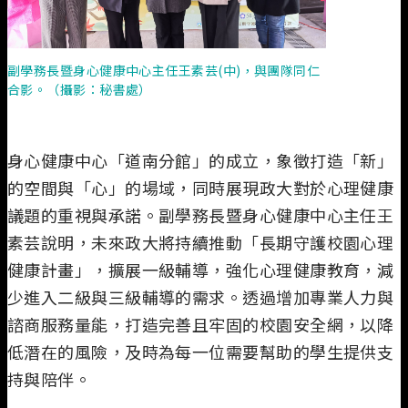
副學務長暨身心健康中心主任王素芸(中)，與團隊同仁
合影。（攝影：秘書處）
身心健康中心「道南分館」的成立，象徵打造「新」
的空間與「心」的場域，同時展現政大對於心理健康
議題的重視與承諾。副學務長暨身心健康中心主任王
素芸說明，未來政大將持續推動「長期守護校園心理
健康計畫」，擴展一級輔導，強化心理健康教育，減
少進入二級與三級輔導的需求。透過增加專業人力與
諮商服務量能，打造完善且牢固的校園安全網，以降
低潛在的風險，及時為每一位需要幫助的學生提供支
持與陪伴。