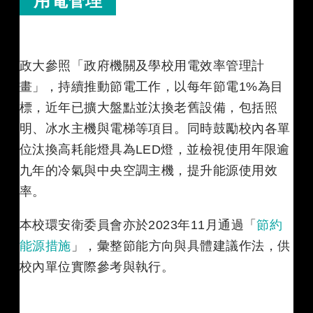
用電管理
政大參照「政府機關及學校用電效率管理計
畫」，持續推動節電工作，以每年節電1%為目
標，近年已擴大盤點並汰換老舊設備，包括照
明、冰水主機與電梯等項目。同時鼓勵校內各單
位汰換高耗能燈具為LED燈，並檢視使用年限逾
九年的冷氣與中央空調主機，提升能源使用效
率。
本校環安衛委員會亦於2023年11月通過「
節約
能源措施
」，彙整節能方向與具體建議作法，供
校內單位實際參考與執行。