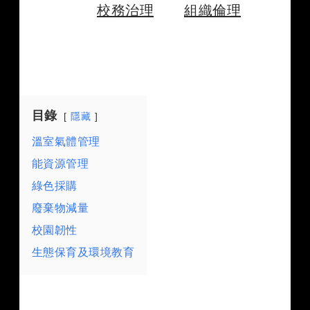
業務執掌
校務治理
組織倫理
目錄
隱藏
溫室氣體管理
能資源管理
綠色採購
廢棄物減量
校園韌性
生態保育及環境教育