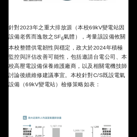
針對2023年之重大排放源（本校69kV變電站因
設備老舊而逸散之SF
氣體），考量該設備攸關
6
本校整體供電韌性與穩定，政大於2024年積極
監控與評估改善可能性，包括邀請台電公司、本
校高壓電設備保養維護廠商，以及相關電機技師
討論後續維修建議事宜。本校針對C/S既設電氣
設備（69kV變電站）檢修策略如表：