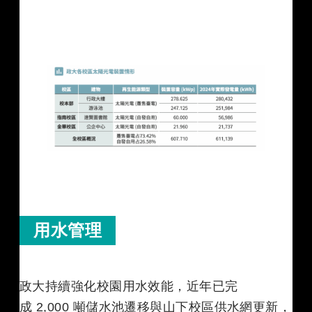
用水管理
政大持續強化校園用水效能，近年已完
成 2,000 噸儲水池遷移與山下校區供水網更新，