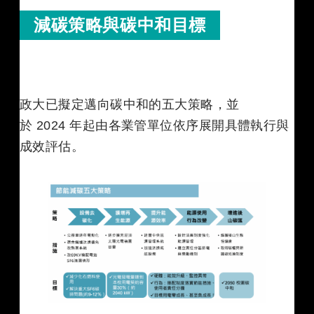
減碳策略與碳中和目標
政大已擬定邁向碳中和的五大策略，並
於 2024 年起由各業管單位依序展開具體執行與
成效評估。