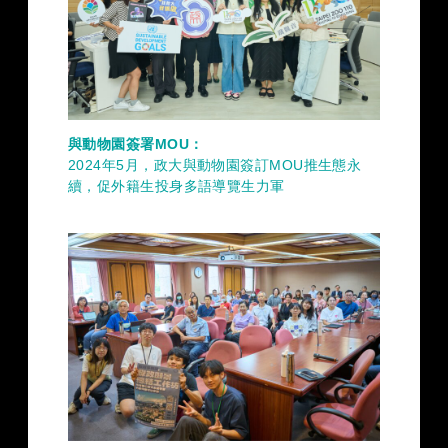
與動物園簽署MOU：
2024年5月，政大與動物園簽訂MOU推生態永
續，促外籍生投身多語導覽生力軍