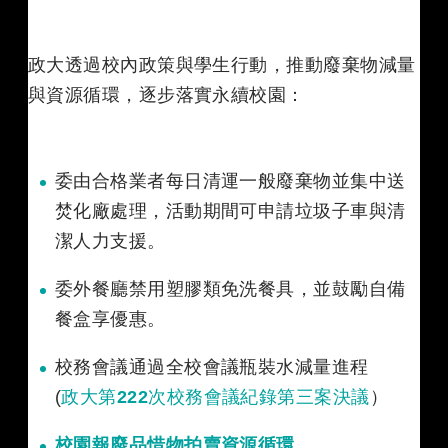
政大透過校內政策與學生行動，推動廢棄物減量
與資源循環，逐步落實永續校園：
委由合格業者每日清運一般廢棄物並集中送
焚化廠處理，活動期間可申請垃圾子車與清
潔人力支援。
委外餐廳禁用塑膠類免洗餐具，並鼓勵自備
餐盒享優惠。
校務會議通過全校會議瓶裝水減量進程
(
政大第
222
次校務會議紀錄第三案決議
）
校園報廢品惜物拍賣資源循環