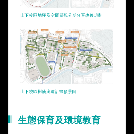
山下校區地坪及空間景觀分期分區改善規劃
山下校區樹蔭廊道計畫願景圖
生態保育及環境教育