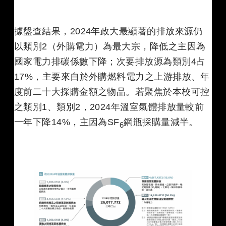
據盤查結果，2024年政大最顯著的排放來源仍
以類別2（外購電力）為最大宗，降低之主因為
國家電力排碳係數下降；次要排放源為類別4占
17%，主要來自於外購燃料電力之上游排放、年
度前二十大採購金額之物品。若聚焦於本校可控
之類別1、類別2，2024年溫室氣體排放量較前
一年下降14%，主因為SF
鋼瓶採購量減半。
6