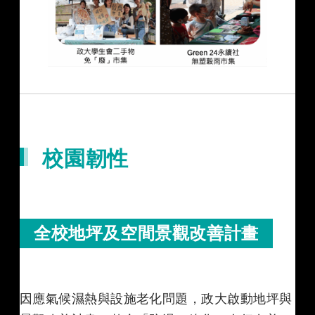
校園韌性
全校地坪及空間景觀改善計畫
因應氣候濕熱與設施老化問題，政大啟動地坪與