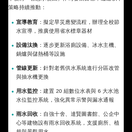
策略持續推動：
宣導教育
：擬定旱災應變流程，辦理全校節
水宣導，推廣使用省水標章器材
設備汰換
：逐步更新浴廁設備、冰水主機、
鍋爐與儲熱桶等設施
管線更新
：針對老舊供水系統進行分區改管
與抽水機更換
用水監控
：建置 20 組數位水表與 6 大水池
水位監控系統，強化異常示警與漏水通報
雨水回收
：自強十舍、達賢圖書館、公企中
心等建物設有雨水回收系統，支援廁所、植
栽與景觀用水