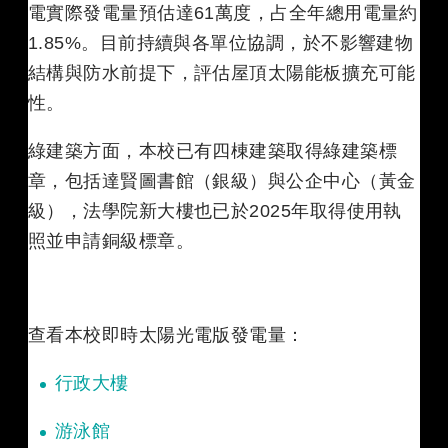
電實際發電量預估達61萬度，占全年總用電量約
1.85%。目前持續與各單位協調，於不影響建物
結構與防水前提下，評估屋頂太陽能板擴充可能
性。
綠建築方面，本校已有四棟建築取得綠建築標
章，包括達賢圖書館（銀級）與公企中心（黃金
級），法學院新大樓也已於2025年取得使用執
照並申請銅級標章。
查看本校即時太陽光電版發電量：
行政大
樓
游泳
館