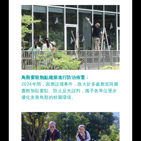
鳥類窗殺熱點建築進行防治佈置：
2024年間，因應誤撞事件，政大於多處教室與圖
書館加貼窗貼、防止反光誤判，攜手各單位逐步
優化友善鳥類的校園環境。