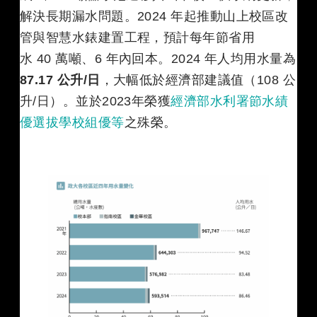
解決長期漏水問題。2024 年起推動山上校區改
管與智慧水錶建置工程，預計每年節省用
水 40 萬噸、6 年內回本。2024 年人均用水量為
87.17 公升/日
，大幅低於經濟部建議值（108 公
升/日）。並於2023年榮獲
經濟部水利署節水績
優選拔學校組優等
之殊榮。