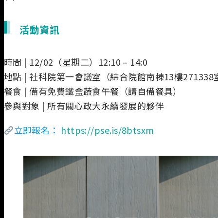
活動資訊
時間 | 12/02（星期二）12:10 – 14:0
地點 | 社科院第一會議室（綜合院館南棟13樓271338
餐食 | 備有免費鐵盒蔬食午餐（請自備餐具）
參與對象 | 所有關心政大永續發展的夥伴
立即報名：
https://pse.is/8btsxm