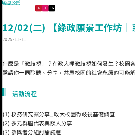
消息公告
4
10
16
12/02(二) 【綠政願景工作
2025-11-11
什麼是「微歧視」？在政大裡微歧視如何發生？校園
邀請你一同聆聽、分享，共思校園的社會永續的可能
活動流程
(1) 校務研究案分享_政大校園微歧視基礎調查
(2) 多元群體代表與談人分享
(3) 參與者分組討論議題