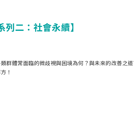
坊｜系列二：社會永續】
各類群體常面臨的微歧視與困境為何？與未來的改善之道
解方！