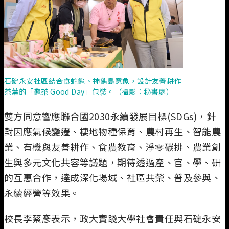
石碇永安社區結合食蛇龜、神龜島意象，設計友善耕作
茶葉的「龜茶 Good Day」包裝。（攝影：秘書處）
雙方同意響應聯合國2030永續發展目標(SDGs)，針
對因應氣候變遷、棲地物種保育、農村再生、智能農
業、有機與友善耕作、食農教育、淨零碳排、農業創
生與多元文化共容等議題，期待透過產、官、學、研
的互惠合作，達成深化場域、社區共榮、普及參與、
永續經營等效果。
校長李蔡彥表示，政大實踐大學社會責任與石碇永安