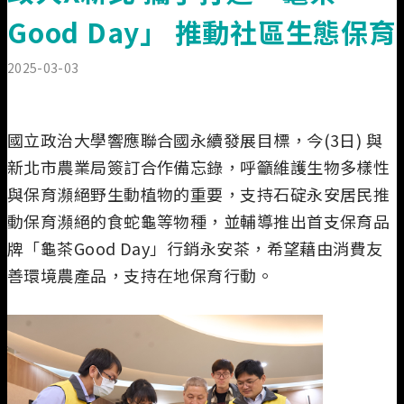
業務執掌
Good Day」 推動社區生態保育
2025-03-03
國立政治大學響應聯合國永續發展目標，今(3日) 與
新北市農業局簽訂合作備忘錄，呼籲維護生物多樣性
與保育瀕絕野生動植物的重要，支持石碇永安居民推
動保育瀕絕的食蛇龜等物種，並輔導推出首支保育品
牌「龜茶Good Day」行銷永安茶，希望藉由消費友
善環境農產品，支持在地保育行動。