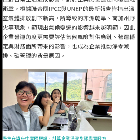
衝擊，根據聯合國IPCC與UNEP的最新報告皆指出溫
室氣體排放創下新高，所導致的非洲乾旱、南加州野
火等現象，顯現出氣候變遷的影響越來越明顯，因此
企業營運角度更需要評估氣候風險對供應鏈、營運穩
定與財務面所帶來的影響，也成為企業推動淨零減
排、碳管理的背景原因。
學生在講座中實際解讀、計算企業淨零步驟與實踐方