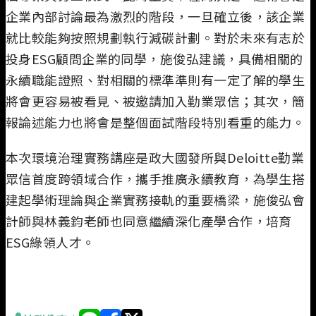
企業內部討論最為激烈的階段，一旦確立後，該企業
就比較能夠按照規劃執行減碳計劃。對於未來有志於
投身ESG顧問企業的同學，施俊弘建議，具備相關的
永續職能證照、對相關的標準準則有一定了解的學生
將會更容易被看見、被邀請加入勤業眾信；其次，簡
報論述能力也將會是整個面試階段特別看重的能力。
本次環境治理實務講座是政大國發所與Deloitte勤業
眾信首度跨領域合作，攜手推廣永續教育，為學生搭
建起學術理論與企業實務接軌的重要橋梁，施俊弘會
計師與林義鈞老師也同意繼續深化產學合作，培育
ESG綠領人才。