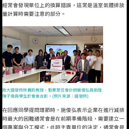
經常會發現單位上的換算錯誤，這常是溫室氣體排放
量計算時需要注意的部分。
政大國發所林義鈞教授、勤業眾信會計師施俊弘與助理
陳子俊與學生於會後合影。(照片來源：國發所)
在回應同學提問環節時，施俊弘表示企業在進行減排
時最大的困難通常會是在前期準備階段，需要建立一
個專案與分工模式，此時主責單位的決定，通常會是