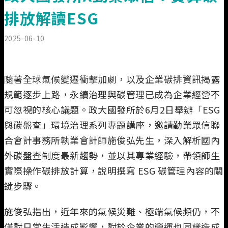
業務執掌
排放解讀ESG
2025-06-10
隨著全球氣候變遷衝擊加劇，以及企業碳排資訊揭露
規範逐步上路，永續治理與碳管理已成為企業經營不
可忽視的核心議題。政大國發所於6月2日舉辦「ESG
與碳盤查」環境治理系列專題講座，邀請勤業眾信聯
合會計事務所執業會計師施俊弘先生，深入解析國內
外碳盤查制度最新趨勢，並以其專業經驗，帶領師生
實際操作碳排放計算，說明撰寫 ESG 碳管理內容的關
鍵步驟。
施俊弘指出，近年來的氣候災難、極端氣候頻仍，不
僅對日常生活造成影響，對於企業的營運也同樣造成