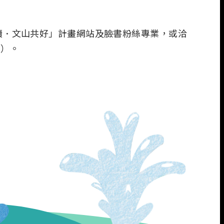
續．文山共好」計畫網站及臉書粉絲專業，或洽
m）。