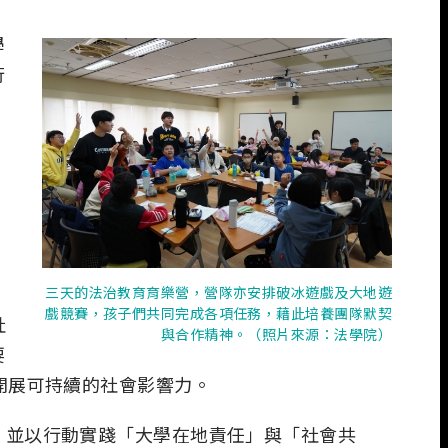
學
行
三天的法治教育育樂營，營隊亦安排破冰遊戲及大地遊
戲競賽，孩子們共同完成各項任務，藉此培養團隊默契
社
與合作精神。（照片來源：法學院）
要
開展可持續的社會影響力。
，並以行動實踐「大學在地責任」與「社會共