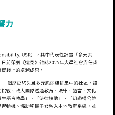
響力
onsibility, USR），其中代表性計畫「多元共
日前榮獲《遠見》雜誌2025年大學社會責任獎
育實踐上的卓越成果。
——一個歷史悠久且多元脆弱族群集中的社區，該
性挑戰。政大團隊透過教育、法律、語言、文化
轉生語言教學」、「法律扶助」、「知識橋公益
學習動機、協助移民子女融入本地教育系統，並