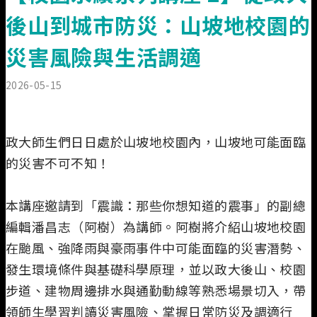
業務執掌
後山到城市防災：山坡地校園的
災害風險與生活調適
2026-05-15
政大師生們日日處於山坡地校園內，山坡地可能面臨
的災害不可不知！
本講座邀請到「震識：那些你想知道的震事」的副總
編輯潘昌志（阿樹）為講師。阿樹將介紹山坡地校園
在颱風、強降雨與豪雨事件中可能面臨的災害潛勢、
發生環境條件與基礎科學原理，並以政大後山、校園
步道、建物周邊排水與通勤動線等熟悉場景切入，帶
領師生學習判讀災害風險、掌握日常防災及調適行