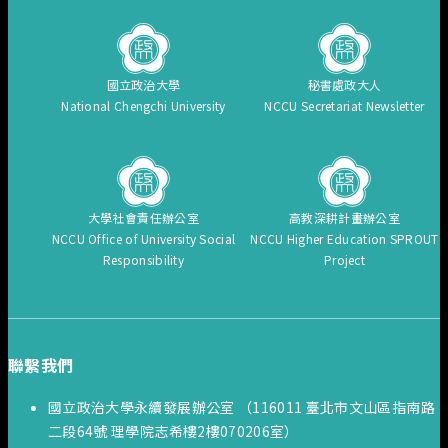
國立政治大學
秘書處政大人
National Chengchi University
NCCU Secretariat Newsletter
大學社會責任辦公室
高教深耕計畫辦公室
NCCU Office of University Social
NCCU Higher Education SPROUT
Responsibility
Project
聯繫我們
國立政治大學永續發展辦公室 （116011 臺北市文山區指南路
二段64號 理學院志希樓2樓070206室）