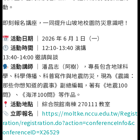
動。
即刻報名講座，一同提升山坡地校園防災意識吧！
活動日期 ｜
2026 年 6 月 1 日（一）
活動時間 ｜
12:10-13:40 演講
13:40-14:00 邀請與談
活動講師 ｜
潘昌志（阿樹），專長包含地球科
學、科學傳播、科普寫作與地震防災，現為《震識：
那些你想知道的震事》副總編輯，著有《地震100
問》、《海洋100問》等作品。
活動地點 ｜
綜合院館南棟 270111 教室
立即報名 ｜
https://moltke.nccu.edu.tw/Regist
ration/registration.do?action=conferenceInfo&c
onferenceID=X26529