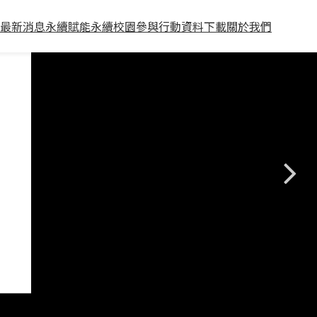
最新消息
永續賦能
永續校園
參與行動
資料下載
關於我們